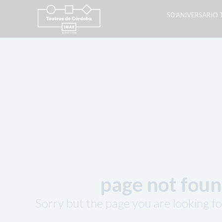
50ºANIVERSARIO
page not fou
Sorry but the page you are looking fo