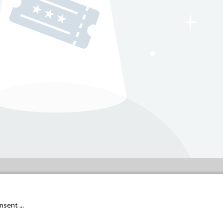
General conditions
Privacy Policy
sent ...