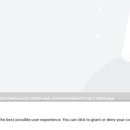
S ESCÉNICAS DE CÓRDOBA. AYUNTAMIENTO DE CÓRDOBA
doba
.
e best possible user experience. You can click to grant or deny your con