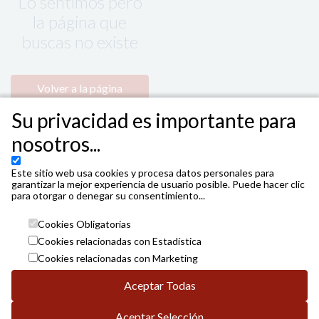
Lo sentimos pero
la página que
buscas no existe
Volver a la página
principal
Su privacidad es importante para
nosotros...
Este sitio web usa cookies y procesa datos personales para
garantizar la mejor experiencia de usuario posible. Puede hacer clic
para otorgar o denegar su consentimiento...
Cookies Obligatorias
Cookies relacionadas con Estadística
Cookies relacionadas con Marketing
Aceptar Todas
Aceptar Selección