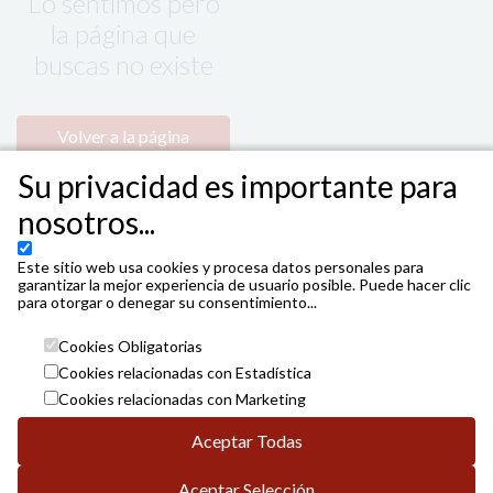
Lo sentimos pero
la página que
buscas no existe
Volver a la página
principal
Su privacidad es importante para
nosotros...
Este sitio web usa cookies y procesa datos personales para
garantizar la mejor experiencia de usuario posible. Puede hacer clic
para otorgar o denegar su consentimiento...
Cookies Obligatorias
Cookies relacionadas con Estadística
Cookies relacionadas con Marketing
Aceptar Todas
Aceptar Selección