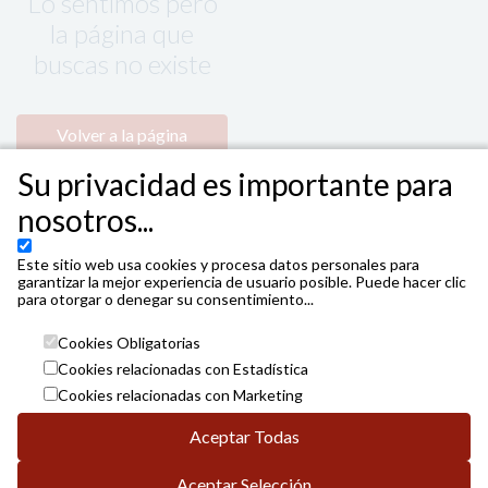
Lo sentimos pero
la página que
buscas no existe
Volver a la página
principal
Su privacidad es importante para
nosotros...
Este sitio web usa cookies y procesa datos personales para
garantizar la mejor experiencia de usuario posible. Puede hacer clic
para otorgar o denegar su consentimiento...
Cookies Obligatorias
Cookies relacionadas con Estadística
Cookies relacionadas con Marketing
Aceptar Todas
Aceptar Selección