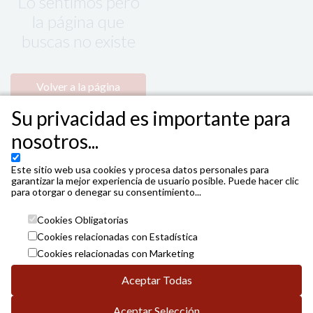
Lo sentimos pero
la página que
buscas no existe
Volver a la página
principal
Su privacidad es importante para
nosotros...
Este sitio web usa cookies y procesa datos personales para
garantizar la mejor experiencia de usuario posible. Puede hacer clic
para otorgar o denegar su consentimiento...
Cookies Obligatorias
Cookies relacionadas con Estadística
Cookies relacionadas con Marketing
Aceptar Todas
Aceptar Selección