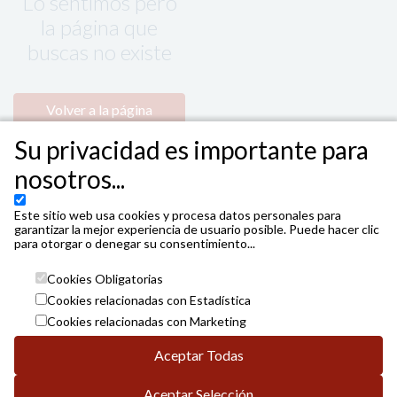
Lo sentimos pero
la página que
buscas no existe
Volver a la página
principal
Su privacidad es importante para
nosotros...
Este sitio web usa cookies y procesa datos personales para
garantizar la mejor experiencia de usuario posible. Puede hacer clic
para otorgar o denegar su consentimiento...
Cookies Obligatorias
Cookies relacionadas con Estadística
Cookies relacionadas con Marketing
Aceptar Todas
Aceptar Selección